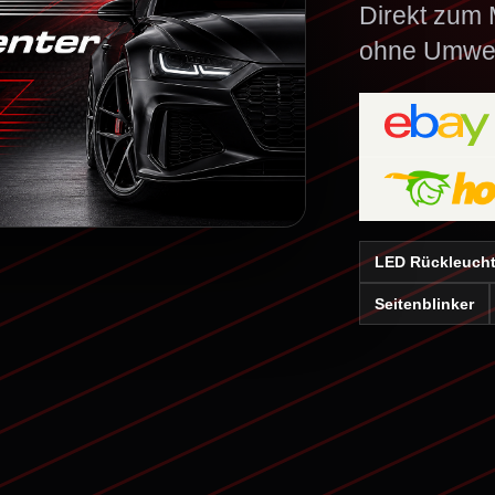
Direkt zum M
ohne Umwe
LED Rückleuch
Seitenblinker