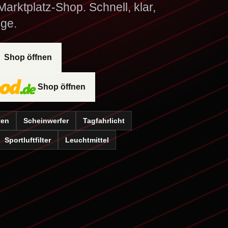
arktplatz-Shop. Schnell, klar,
ge.
Shop öffnen
Shop öffnen
ten
Scheinwerfer
Tagfahrlicht
Sportluftfilter
Leuchtmittel