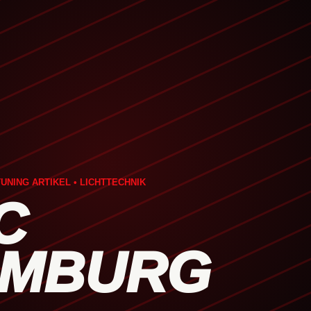
UNING ARTIKEL • LICHTTECHNIK
C
MBURG