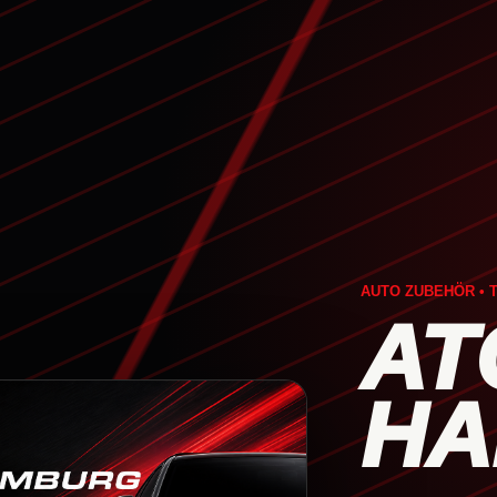
AUTO ZUBEHÖR • T
AT
HA