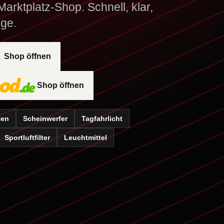
arktplatz-Shop. Schnell, klar,
ge.
Shop öffnen
Shop öffnen
ten
Scheinwerfer
Tagfahrlicht
Sportluftfilter
Leuchtmittel