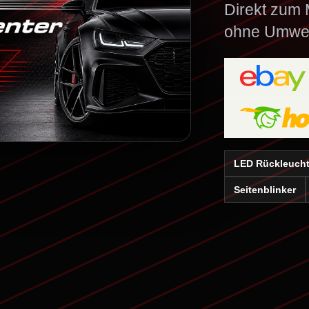
Direkt zum M
ohne Umwe
LED Rückleuch
Seitenblinker