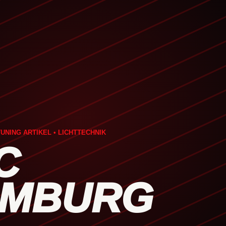
UNING ARTIKEL • LICHTTECHNIK
C
MBURG