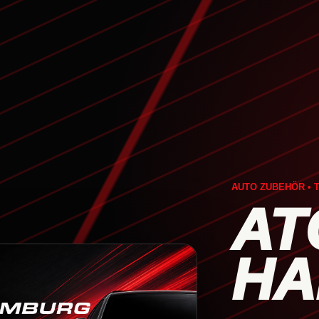
AUTO ZUBEHÖR • T
AT
HA