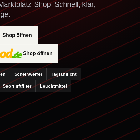
arktplatz-Shop. Schnell, klar,
ge.
Shop öffnen
Shop öffnen
ten
Scheinwerfer
Tagfahrlicht
Sportluftfilter
Leuchtmittel