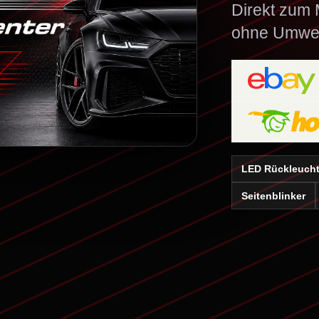
Direkt zum M
ohne Umwe
LED Rückleuch
Seitenblinker