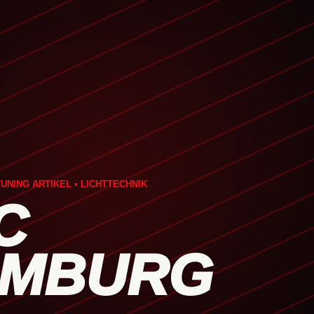
UNING ARTIKEL • LICHTTECHNIK
C
MBURG