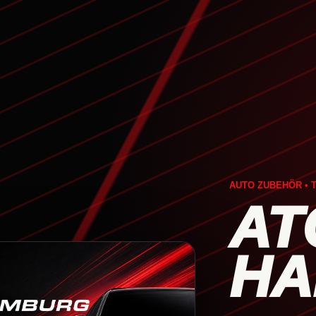
AUTO ZUBEHÖR • T
AT
HA