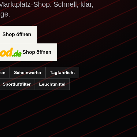
arktplatz-Shop. Schnell, klar,
ge.
Shop öffnen
Shop öffnen
ten
Scheinwerfer
Tagfahrlicht
Sportluftfilter
Leuchtmittel