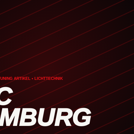
UNING ARTIKEL • LICHTTECHNIK
C
MBURG