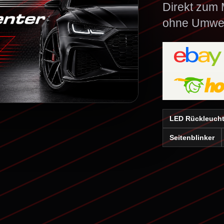
Direkt zum M
ohne Umwe
LED Rückleuch
Seitenblinker