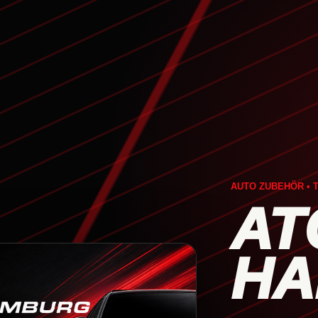
AUTO ZUBEHÖR • T
AT
HA