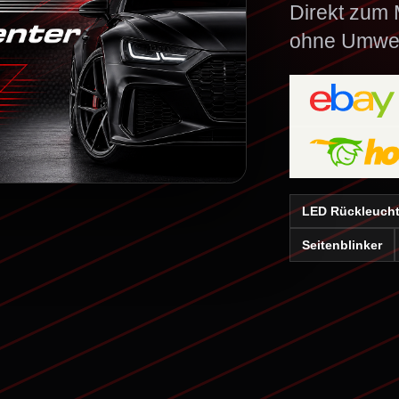
Direkt zum M
ohne Umwe
LED Rückleuch
Seitenblinker