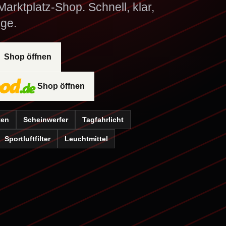
arktplatz-Shop. Schnell, klar,
ge.
Shop öffnen
Shop öffnen
ten
Scheinwerfer
Tagfahrlicht
Sportluftfilter
Leuchtmittel