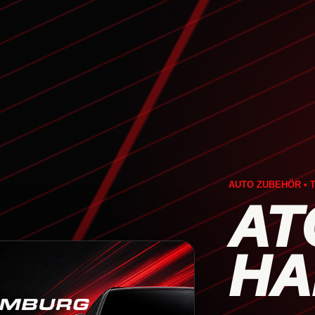
AUTO ZUBEHÖR • T
AT
HA