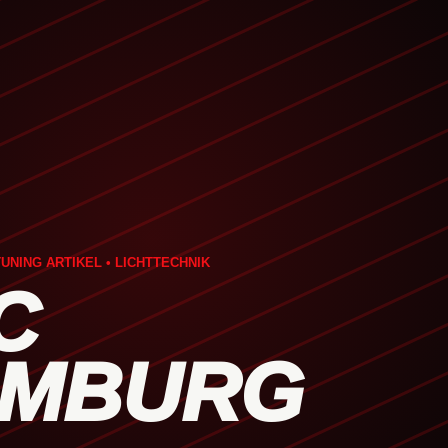
UNING ARTIKEL • LICHTTECHNIK
C
MBURG